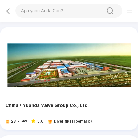
China • Yuanda Valve Group Co., Ltd.
23
5.0
Diverifikasi pemasok
YEARS