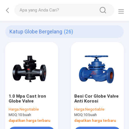
Katup Globe Bergelang
(26)
1.0 Mpa Cast Iron
Besi Cor Globe Valve
Globe Valve
Anti Korosi
Harga:
Negotiable
Harga:
Negotiable
MOQ:
10 buah
MOQ:
10 buah
dapatkan harga terbaru
dapatkan harga terbaru