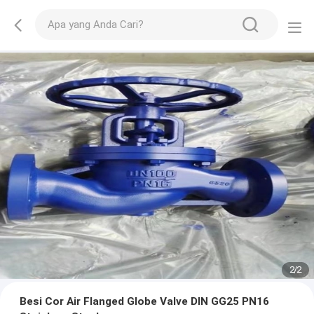
2
/
2
Besi Cor Air Flanged Globe Valve DIN GG25 PN16