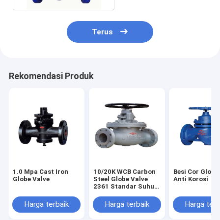
Terus
Rekomendasi Produk
1.0 Mpa Cast Iron
10/20K WCB Carbon
Besi Cor Globe
Globe Valve
Steel Globe Valve
Anti Korosi
2361 Standar Suhu
Tinggi
Harga terbaik
Harga terbaik
Harga terb