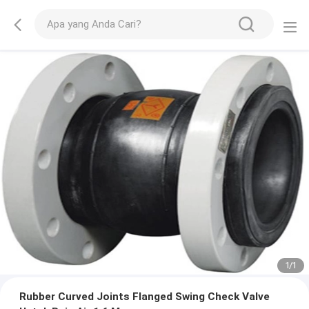
1
/
1
Rubber Curved Joints Flanged Swing Check Valve