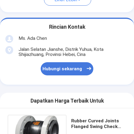
Rincian Kontak
Ms. Ada Chen
Jalan Selatan Jianshe, Distrik Yuhua, Kota
Shijiazhuang, Provinsi Hebei, Cina
Hubungi sekarang
Dapatkan Harga Terbaik Untuk
Rubber Curved Joints
Flanged Swing Check
Valve Untuk Baja Air 1.6