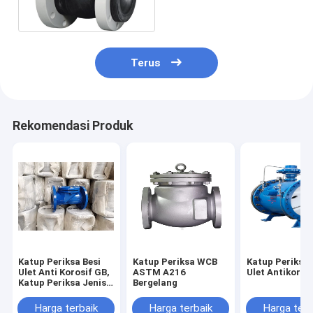
Mpa
Terus
Rekomendasi Produk
Katup Periksa Besi
Katup Periksa WCB
Katup Periksa 
Ulet Anti Korosif GB,
ASTM A216
Ulet Antikoros
Katup Periksa Jenis
Bergelang
Flange Tahan Karat
Harga terbaik
Harga terbaik
Harga terb