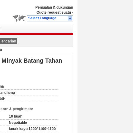
Penjualan & dukungan
Quote request suatu
-
Select Language
u
Pencarian
at
r Minyak Batang Tahan
na
uancheng
44H
aran & pengiriman:
10 buah
Negotiable
kotak kayu 1200*1100*1100