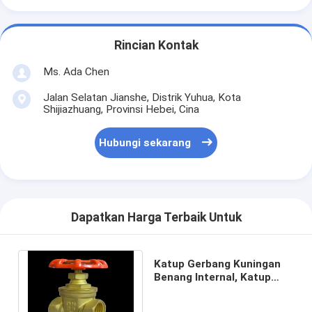
Rincian Kontak
Ms. Ada Chen
Jalan Selatan Jianshe, Distrik Yuhua, Kota
Shijiazhuang, Provinsi Hebei, Cina
Hubungi sekarang
Dapatkan Harga Terbaik Untuk
Katup Gerbang Kuningan
Benang Internal, Katup
Kuningan Ringan
Handwheel Untuk Air