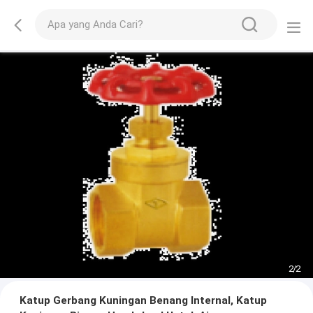
2
/
2
Katup Gerbang Kuningan Benang Internal, Katup