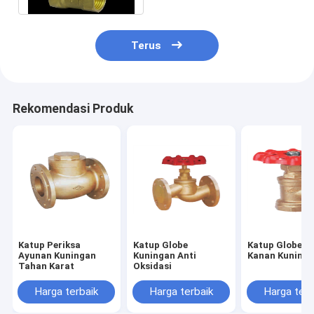
Terus
Rekomendasi Produk
Katup Periksa
Katup Globe
Katup Globe S
Ayunan Kuningan
Kuningan Anti
Kanan Kuning
Tahan Karat
Oksidasi
Harga terbaik
Harga terbaik
Harga terb