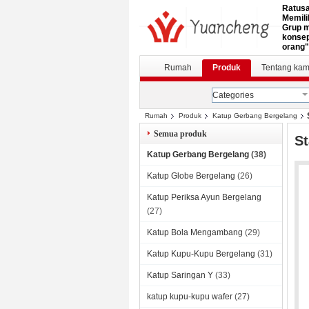
Ratusa
Memili
Grup m
konsep
orang"
Rumah
Produk
Tentang kam
Categories
Rumah
Produk
Katup Gerbang Bergelang
Semua produk
St
Katup Gerbang Bergelang
(38)
Katup Globe Bergelang
(26)
Katup Periksa Ayun Bergelang
(27)
Katup Bola Mengambang
(29)
Katup Kupu-Kupu Bergelang
(31)
Katup Saringan Y
(33)
katup kupu-kupu wafer
(27)