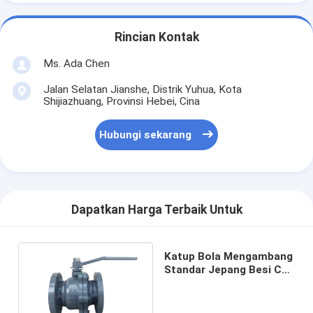
Rincian Kontak
Ms. Ada Chen
Jalan Selatan Jianshe, Distrik Yuhua, Kota
Shijiazhuang, Provinsi Hebei, Cina
Hubungi sekarang
Dapatkan Harga Terbaik Untuk
Katup Bola Mengambang
Standar Jepang Besi Cor
10K Tekanan DN15-150