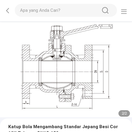
2
/
2
Katup Bola Mengambang Standar Jepang Besi Cor