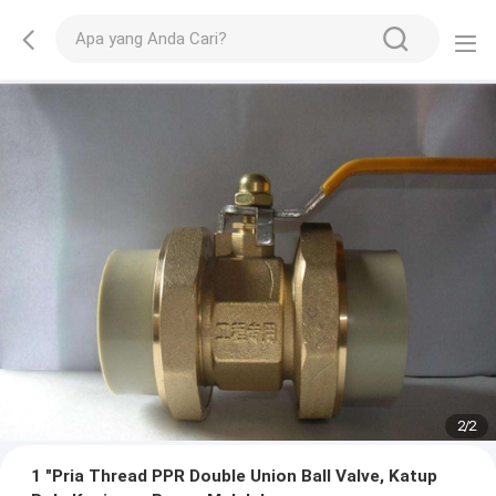
2
/
2
1 "Pria Thread PPR Double Union Ball Valve, Katup