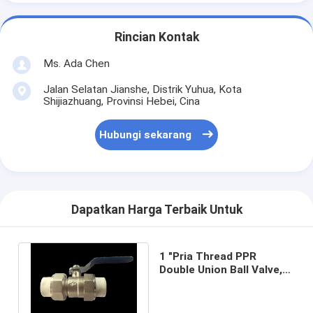
Rincian Kontak
Ms. Ada Chen
Jalan Selatan Jianshe, Distrik Yuhua, Kota
Shijiazhuang, Provinsi Hebei, Cina
Hubungi sekarang
Dapatkan Harga Terbaik Untuk
1 "Pria Thread PPR
Double Union Ball Valve,
Katup Bola Kuningan
Panas Meleleh