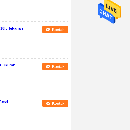
 10K Tekanan
Kontak
ve Ukuran
Kontak
Steel
Kontak