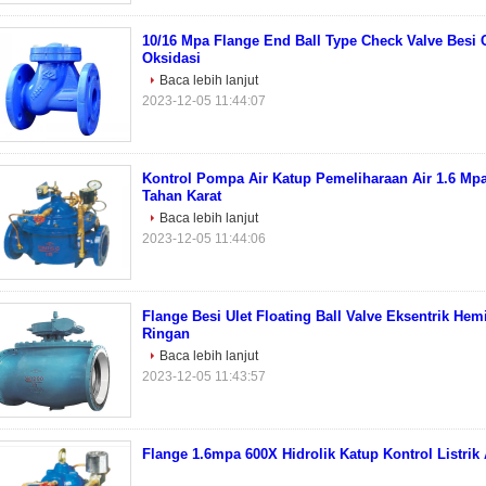
10/16 Mpa Flange End Ball Type Check Valve Besi 
Oksidasi
Baca lebih lanjut
2023-12-05 11:44:07
Kontrol Pompa Air Katup Pemeliharaan Air 1.6 Mp
Tahan Karat
Baca lebih lanjut
2023-12-05 11:44:06
Flange Besi Ulet Floating Ball Valve Eksentrik Hem
Ringan
Baca lebih lanjut
2023-12-05 11:43:57
Flange 1.6mpa 600X Hidrolik Katup Kontrol Listrik 