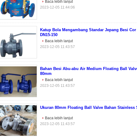
Baca lebih lanjut
2023-12-05 11:44:06
Katup Bola Mengambang Standar Jepang Besi Cor
DN15-150
Baca lebih lanjut
2023-12-05 11:43:57
Bahan Besi Abu-abu Air Medium Floating Ball Val
80mm
Baca lebih lanjut
2023-12-05 11:43:57
Ukuran 80mm Floating Ball Valve Bahan Stainless 
Baca lebih lanjut
2023-12-05 11:43:57