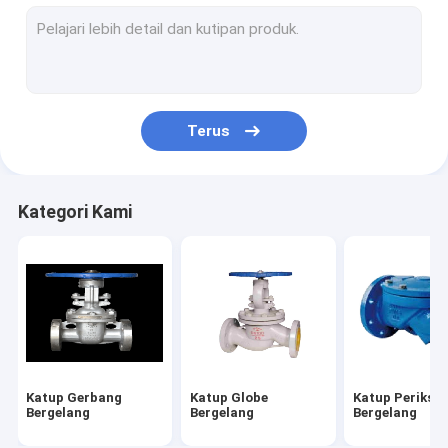
Angkat Katup Periksa
Katup Proteksi Kebakaran
Katup Air Kuningan
Terus
Katup Udara Bergelang
Kategori Kami
Katup Gerbang
Katup Globe
Katup Periksa
Bergelang
Bergelang
Bergelang